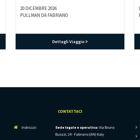
20 DICEMBRE 2026
PULLMAN DA FABRIANO
Dettagli Viaggio
CONTATTACI
Indirizzo :
Sede legale e operativa:
Via Bruno
Buozzi, 24 - Fabriano (AN) Italy