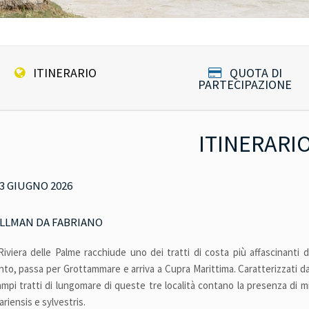
ITINERARIO
QUOTA DI
PARTECIPAZIONE
ITINERARI
13 GIUGNO 2026
LLMAN DA FABRIANO
Riviera delle Palme racchiude uno dei tratti di costa più affascinanti
nto, passa per Grottammare e arriva a Cupra Marittima. Caratterizzati da un
 ampi tratti di lungomare di queste tre località contano la presenza di m
ariensis e sylvestris.