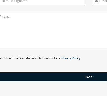
cconsento all'uso dei miei dati secondo la
Privacy Policy
.
Invia