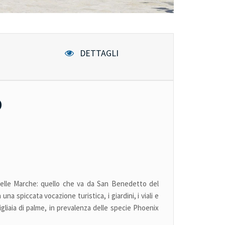
DETTAGLI
O
 delle Marche: quello che va da San Benedetto del
a spiccata vocazione turistica, i giardini, i viali e
igliaia di palme, in prevalenza delle specie Phoenix