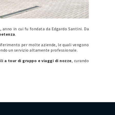
2, anno in cui fu fondata da Edgardo Santini. Da
petenza
.
riferimento per molte aziende, le quali vengono
tendo un servizio altamente professionale.
ali a tour di gruppo e viaggi di nozze
, curando