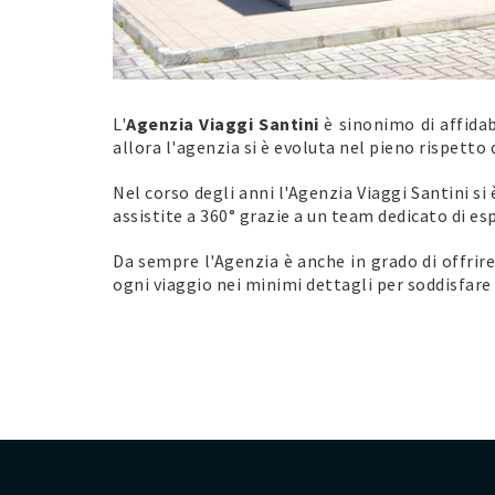
L'
Agenzia Viaggi Santini
è sinonimo di affidabi
allora l'agenzia si è evoluta nel pieno rispetto 
Nel corso degli anni l'Agenzia Viaggi Santini si
assistite a 360° grazie a un team dedicato di e
Da sempre l'Agenzia è anche in grado di offrir
ogni viaggio nei minimi dettagli per soddisfare l