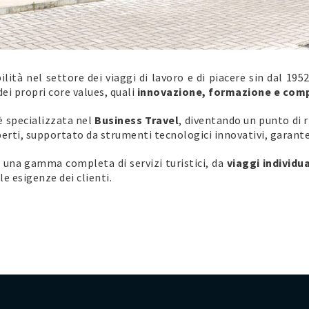
lità nel settore dei viaggi di lavoro e di piacere sin dal 195
dei propri core values, quali
innovazione, formazione e com
 è specializzata nel
Business Travel
, diventando un punto di 
sperti, supportato da strumenti tecnologici innovativi, garan
e una gamma completa di servizi turistici, da
viaggi individu
e esigenze dei clienti.