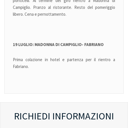
ponticelli. Al termine del giro rientro a Madonna di
Campiglio. Pranzo al ristorante. Resto del pomeriggio
libero. Cena e pernottamento.
19 LUGLIO: MADONNA DI CAMPIGLIO- FABRIANO
Prima colazione in hotel e partenza per il rientro a
Fabriano.
RICHIEDI INFORMAZIONI