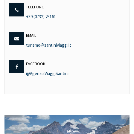
TELEFONO
+39 (0732) 23161
EMAIL
turismo@santiniviaggi.it
FACEBOOK
@AgenziaViaggiSantini