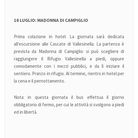
16 LUGLIO: MADONNA DI CAMPIGLIO
Prima colazione in hotel. La giornata sarà dedicata
all'escursione alle Cascate di Vallesinella. La partenza è
prevista da Madonna di Campiglio: si può scegliere di
raggiungere il Rifugio Vallesinella a piedi, oppure
comodamente con i mezzi pubblici, e da lì iniziare il
sentiero. Pranzo in rifugio. Al termine, rientro in hotel per
la cena e il pernottamento.
Nota: in questa giornata il bus effettua il giorno
obbligatorio di fermo, per cui le attività si svolgono a piedi
ed in libertà.