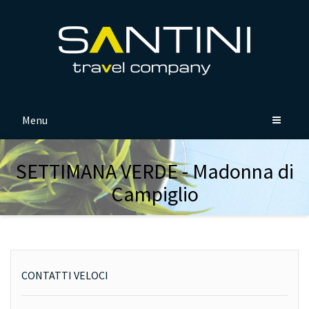
Menu
SETTIMANA VERDE - Madonna di
Campiglio
CONTATTI VELOCI