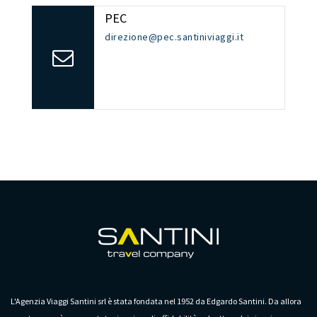
PEC
direzione@pec.santiniviaggi.it
L'Agenzia Viaggi Santini srl è stata fondata nel 1952 da Edgardo Santini. Da allora