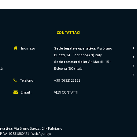
CONTATTACI
Indirizzo :
Sede legale e operativa:
Via Bruno
Buozzi, 24 - Fabriano (AN) Italy
Sede commerciale:
Via Marsili, 15 –
tà
Bologna (BO) Italy
Telefono :
+39 (0732) 23161
Email :
VEDI CONTATTI
erativa:
Via Bruno Buozzi, 24 - Fabriano
- P.IVA: 02531880421 - Web Agency: