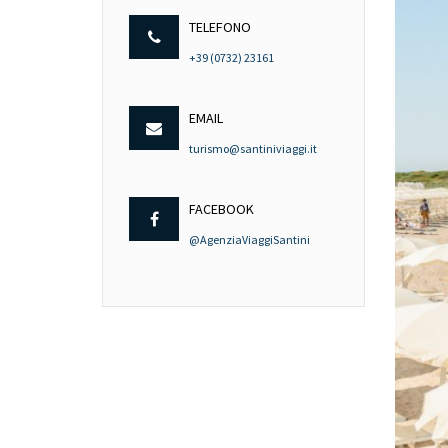
TELEFONO
+39 (0732) 23161
EMAIL
turismo@santiniviaggi.it
FACEBOOK
@AgenziaViaggiSantini