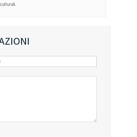
ulturali.
AZIONI