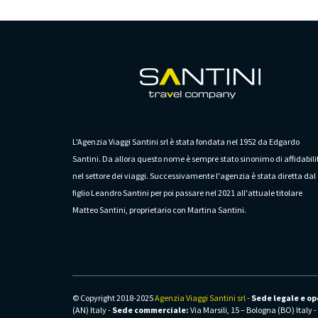
L'Agenzia Viaggi Santini srl è stata fondata nel 1952 da Edgardo
Santini. Da allora questo nome è sempre stato sinonimo di affidabili
nel settore dei viaggi. Successivamente l'agenzia è stata diretta dal
figlio Leandro Santini per poi passare nel 2021 all'attuale titolare
Matteo Santini, proprietario con Martina Santini.
© Copyright 2018-2025
Agenzia Viaggi Santini srl
-
Sede legale e op
(AN) Italy -
Sede commerciale:
Via Marsili, 15 – Bologna (BO) Italy 