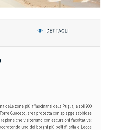
DETTAGLI
O
 una delle zone più affascinanti della Puglia, a soli 900
i Torre Guaceto, area protetta con spiagge sabbiose
la regione che visiteremo con escursioni facoltative:
Locorotondo uno dei borghi più belli d’Italia e Lecce