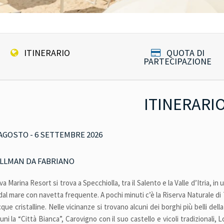
ITINERARIO
QUOTA DI
PARTECIPAZIONE
ITINERARI
 AGOSTO - 6 SETTEMBRE 2026
LLMAN DA FABRIANO
iva Marina Resort si trova a Specchiolla, tra il Salento e la Valle d’Itria, in
dal mare con navetta frequente. A pochi minuti c’è la Riserva Naturale d
cque cristalline. Nelle vicinanze si trovano alcuni dei borghi più belli del
uni la “Città Bianca”, Carovigno con il suo castello e vicoli tradizionali, 