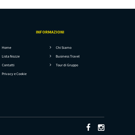
INFORMAZIONI
Home
Chi Siamo
Lista Nozze
Business Travel
Contatti
Tour di Gruppo
Privacy e Cookie