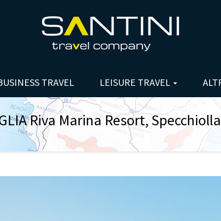
BUSINESS TRAVEL
LEISURE TRAVEL
ALT
LIA Riva Marina Resort, Specchioll