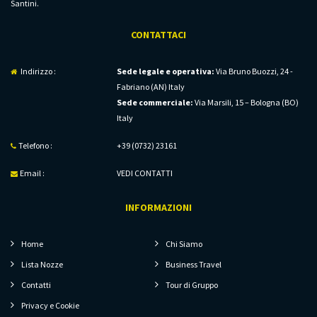
Santini.
CONTATTACI
Indirizzo :
Sede legale e operativa:
Via Bruno Buozzi, 24 -
Fabriano (AN) Italy
Sede commerciale:
Via Marsili, 15 – Bologna (BO)
Italy
Telefono :
+39 (0732) 23161
Email :
VEDI CONTATTI
INFORMAZIONI
Home
Chi Siamo
Lista Nozze
Business Travel
Contatti
Tour di Gruppo
Privacy e Cookie