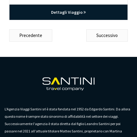
Dettagli Viaggio
Precedente
Successivo
L'Agenzia Viaggi Santini srl è stata fondata nel 1952 da Edgardo Santini. Da allora
questo nome è sempre stato sinonimo di affidabilità nel settore dei viaggi.
Successivamente l'agenzia è stata diretta dal figlio Leandro Santini per poi
passare nel 2021 all'attuale titolare Matteo Santini, proprietario con Martina