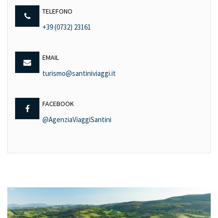
TELEFONO
+39 (0732) 23161
EMAIL
turismo@santiniviaggi.it
FACEBOOK
@AgenziaViaggiSantini