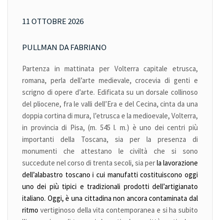
11 OTTOBRE 2026
PULLMAN DA FABRIANO
Partenza in mattinata per Volterra capitale etrusca,
romana, perla dell’arte medievale, crocevia di genti e
scrigno di opere d’arte. Edificata su un dorsale collinoso
del pliocene, fra le valli dell’Era e del Cecina, cinta da una
doppia cortina di mura, l’etrusca e la medioevale, Volterra,
in provincia di Pisa, (m. 545 l. m.) è uno dei centri più
importanti della Toscana, sia per la presenza di
monumenti che attestano le civiltà che si sono
succedute nel corso di trenta secoli, sia per
la
lavorazione
dell’alabastro
toscano i cui manufatti costituiscono oggi
uno dei più tipici e tradizionali prodotti dell’artigianato
italiano. Oggi, è una cittadina non ancora contaminata dal
ritmo
vertiginoso della vita contemporanea e si ha subito