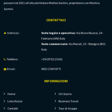
passare nel 2021 all'attuale titolare Matteo Santini, proprietario con Martina
Santini.
CONTATTACI
Indirizzo :
Sede legale e operativa:
Via Bruno Buozzi, 24 -
Fabriano (AN) Italy
Sede commerciale:
Via Marsili, 15 – Bologna (BO)
Italy
Telefono :
+39 (0732) 23161
Email :
VEDI CONTATTI
INFORMAZIONI
Home
Chi Siamo
Lista Nozze
Business Travel
Contatti
Tour di Gruppo