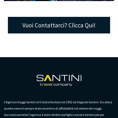
Vuoi Contattarci? Clicca Qui!
L'Agenzia Viaggi Santini srl è stata fondata nel 1952 da Edgardo Santini. Da allora
questo nome è sempre stato sinonimo di affidabilità nel settore dei viaggi.
Successivamente l'agenzia è stata diretta dal figlio Leandro Santini per poi